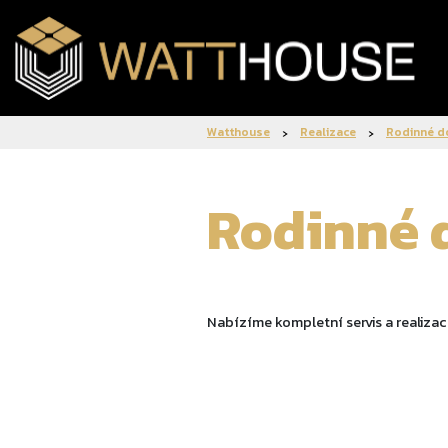
Watthouse
Realizace
Rodinné 
Rodinné
Nabízíme kompletní servis a realiza