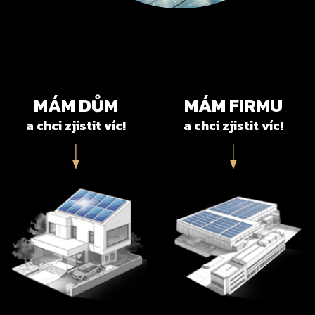
MÁM DŮM
MÁM FIRMU
a chci zjistit víc!
a chci zjistit víc!