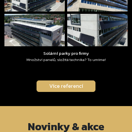
Solární parky pro firmy
Množství panelů, složitá technika? To umíme!
Více referencí
Novinky & akce