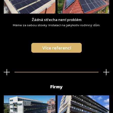
Žádná střecha není problém
Máme za sebou stovky instalací na jakýkoliv rodinný dům.
Více referencí
Firmy