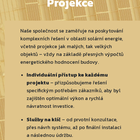
Projekce
Naše společnost se zaměřuje na poskytování
komplexních řešení v oblasti solární energie,
včetně projekce jak malých, tak velkých
objektů – vždy na základě přesných výpočtů
energetického hodnocení budovy.
Individuální přístup ke každému
projektu
– přizpůsobujeme řešení
specifickým potřebám zákazníků, aby byl
zajištěn optimální výkon a rychlá
návratnost investice.
Služby na klíč
– od prvotní konzultace,
přes návrh systému, až po finální instalaci
a následnou údržbu.