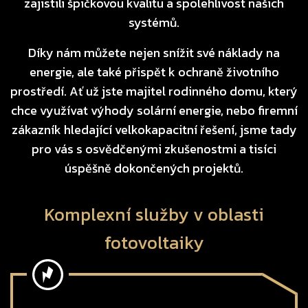
zajistili špičkovou kvalitu a spolehlivost našich
systémů.
Díky nám můžete nejen snížit své náklady na
energie, ale také přispět k ochraně životního
prostředí. Ať už jste majitel rodinného domu, který
chce využívat výhody solární energie, nebo firemní
zákazník hledající velkokapacitní řešení, jsme tady
pro vás s osvědčenými zkušenostmi a tisíci
úspěšně dokončených projektů.
Komplexní služby v oblasti
fotovoltaiky