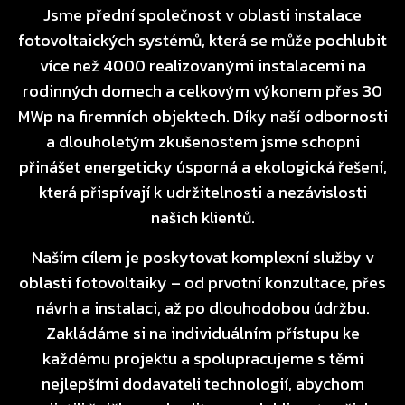
Jsme přední společnost v oblasti instalace
fotovoltaických systémů, která se může pochlubit
více než 4000 realizovanými instalacemi na
rodinných domech a celkovým výkonem přes 30
MWp na firemních objektech. Díky naší odbornosti
a dlouholetým zkušenostem jsme schopni
přinášet energeticky úsporná a ekologická řešení,
která přispívají k udržitelnosti a nezávislosti
našich klientů.
Naším cílem je poskytovat komplexní služby v
oblasti fotovoltaiky – od prvotní konzultace, přes
návrh a instalaci, až po dlouhodobou údržbu.
Zakládáme si na individuálním přístupu ke
každému projektu a spolupracujeme s těmi
nejlepšími dodavateli technologií, abychom