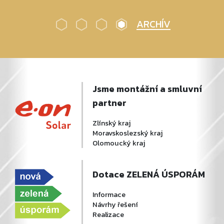
ARCHÍV
Jsme montážní a smluvní
partner
Zlínský kraj
Moravskoslezský kraj
Olomoucký kraj
Dotace ZELENÁ ÚSPORÁM
Informace
Návrhy řešení
Realizace