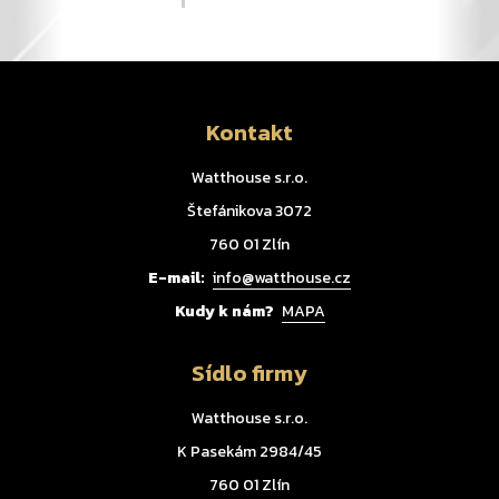
Kontakt
Watthouse s.r.o.
Štefánikova 3072
760 01 Zlín
E-mail:
info@watthouse.cz
Kudy k nám?
MAPA
Sídlo firmy
Watthouse s.r.o.
K Pasekám 2984/45
760 01 Zlín